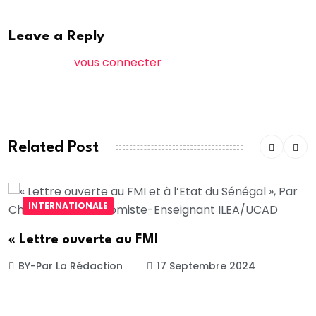
Leave a Reply
Vous devez
vous connecter
pour publier un
commentaire.
Related Post
INTERNATIONALE
« Lettre ouverte au FMI
BY-Par La Rédaction
17 Septembre 2024