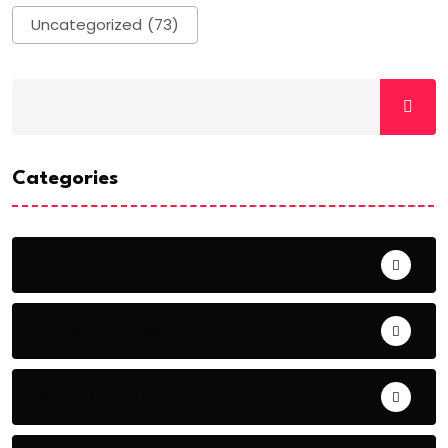
Uncategorized
(73)
Categories
ACTUALITE
AERONAUTIQUE
ART& CULTURE