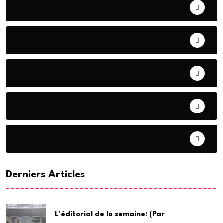
BONNE GOUVERNANCE
CHRONIQUE
CONTRIBUTION
COOPERATION
DIASPORA
Derniers Articles
L’éditorial de la semaine: (Par