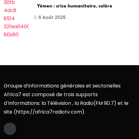
Yémen : crise humanitaire, colère
6 Août 2026
Groupe d’informations générales et sectorielles
Africa7 est composé de trois supports
d`informations: la Télévision , la Radio(FM 90.7) et le
site (https://africa7radiotv.com).