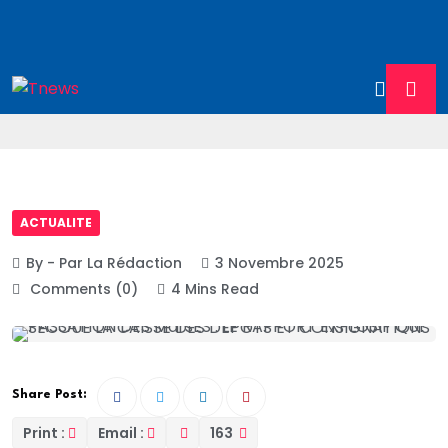
ACTUALITE
By - Par La Rédaction
3 Novembre 2025
Comments (0)
4 Mins Read
Share Post:
Print :
Email :
163