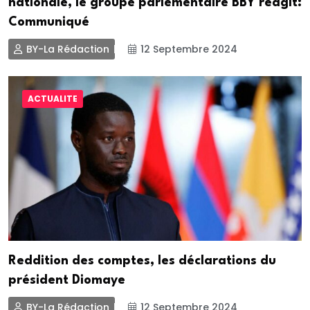
nationale, le groupe parlementaire BBY réagit:
Communiqué
BY-La Rédaction
12 Septembre 2024
ACTUALITE
Reddition des comptes, les déclarations du
président Diomaye
BY-La Rédaction
12 Septembre 2024