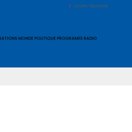
LOGIN / REGISTER
RATIONS
MONDE
POLITIQUE
PROGRAMES RADIO