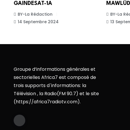
GAINDESAT-1A
MAWLÛ
BY-La Rédaction
BY-La Ré
14 Septembre 2024
13 Septe
Groupe d’informations générales et
sectorielles Africa7 est composé de
trois supports d`informations: la
Télévision , la Radio(FM 90.7) et le site
(https://africa7radiotv.com).