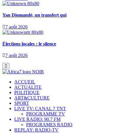
Yan Diomandé, un transfert qui
7 août 2026
Élections locales : le silence
7 août 2026
ACCUEIL
ACTUALITE
POLITIQUE
ART&CULTURE
SPORT
LIVE TV: CANAL 7 TNT
PROGRAMME TV
LIVE RADIO: 90.7 FM
PROGRAMES RADIO
REPLAY: RADIO-TV