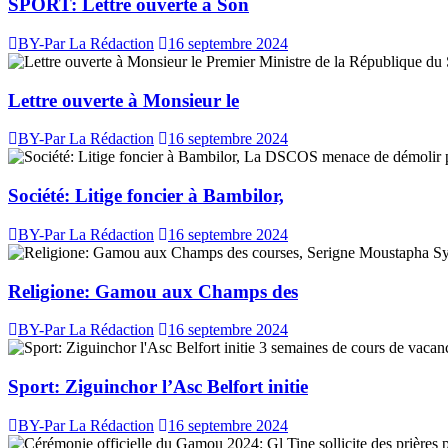
SPORT: Lettre ouverte à Son
BY-Par La Rédaction
16 septembre 2024
Lettre ouverte à Monsieur le
BY-Par La Rédaction
16 septembre 2024
Société: Litige foncier à Bambilor,
BY-Par La Rédaction
16 septembre 2024
Religione: Gamou aux Champs des
BY-Par La Rédaction
16 septembre 2024
Sport: Ziguinchor l’Asc Belfort initie
BY-Par La Rédaction
16 septembre 2024