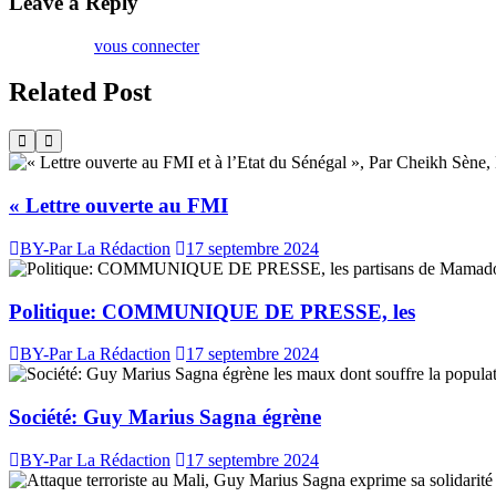
Leave a Reply
Vous devez
vous connecter
pour publier un commentaire.
Related Post
« Lettre ouverte au FMI
BY-Par La Rédaction
17 septembre 2024
Politique: COMMUNIQUE DE PRESSE, les
BY-Par La Rédaction
17 septembre 2024
Société: Guy Marius Sagna égrène
BY-Par La Rédaction
17 septembre 2024