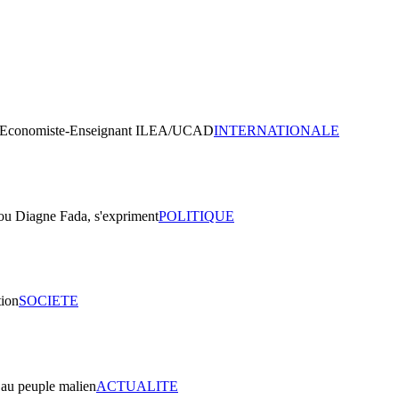
INTERNATIONALE
POLITIQUE
SOCIETE
ACTUALITE