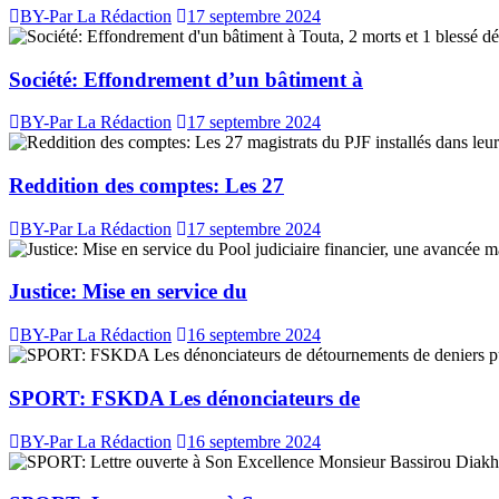
BY-Par La Rédaction
17 septembre 2024
Société: Effondrement d’un bâtiment à
BY-Par La Rédaction
17 septembre 2024
Reddition des comptes: Les 27
BY-Par La Rédaction
17 septembre 2024
Justice: Mise en service du
BY-Par La Rédaction
16 septembre 2024
SPORT: FSKDA Les dénonciateurs de
BY-Par La Rédaction
16 septembre 2024