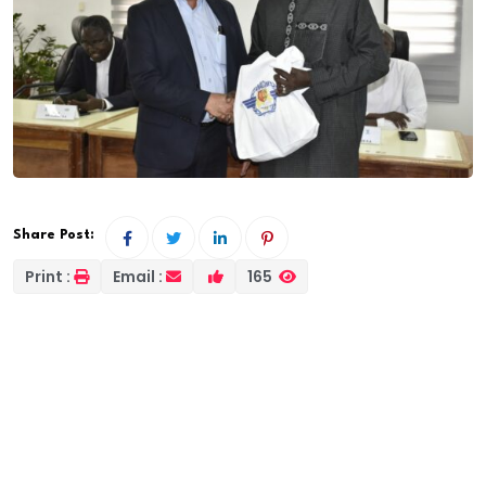
Share Post:
Print :
Email :
165
Fin de la Formation sur la supervision des aéronefs
des exploitants étrangers (SAFA) : Les instructeurs
relèvent le niveau élevé des stagiaires
Les participants étaient des inspecteurs des Autorités