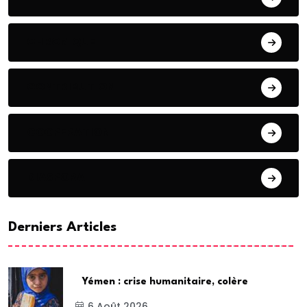
CHRONIQUE
CONTRIBUTION
COOPERATION
DIASPORA
Derniers Articles
Yémen : crise humanitaire, colère
6 Août 2026