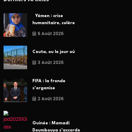
Yémen : crise
humanitaire, colère
6 Août 2026
Ceuta, ou le jour où
3 Août 2026
FIFA : la fronde
s’organise
2 Août 2026
Guinée : Mamadi
Doumbouya s’accorde