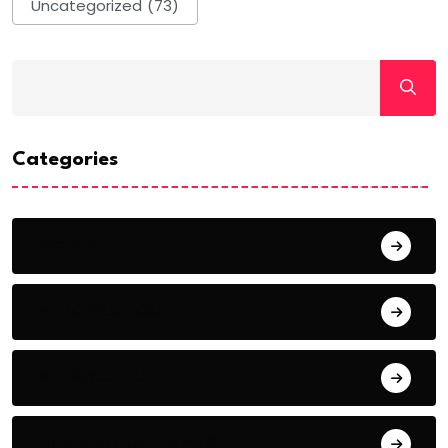
Uncategorized
(73)
Categories
ACTUALITE
AERONAUTIQUE
ART& CULTURE
BONNE GOUVERNANCE