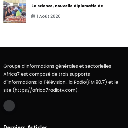
La science, nouvelle diplomatie de
1 Août 2026
Groupe d’informations générales et sectorielles
Africa7 est composé de trois supports
d`informations: la Télévision , la Radio(FM 90.7) et le
site (https://africa7radiotv.com).
Derniers Articles