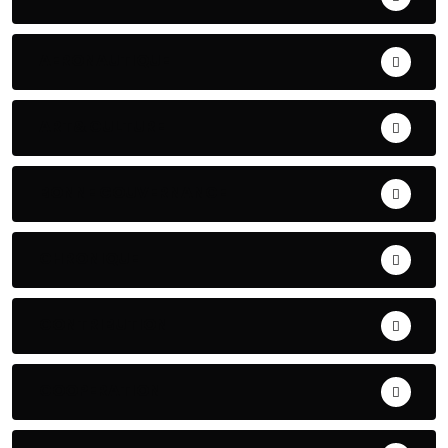
AERONAUTIQUE
ART& CULTURE
BONNE GOUVERNANCE
CHRONIQUE
CONTRIBUTION
COOPERATION