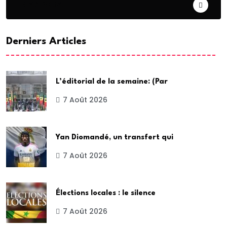
DIASPORA
Derniers Articles
L’éditorial de la semaine: (Par
7 Août 2026
Yan Diomandé, un transfert qui
7 Août 2026
Élections locales : le silence
7 Août 2026