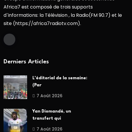
Africa7 est composé de trois supports
d`informations: la Télévision , la Radio(FM 90.7) et le
site (https://africa7radiotv.com).
Derniers Articles
L’éditorial de la semaine:
(Par
7 Août 2026
Yan Diomandé, un
transfert qui
7 Août 2026