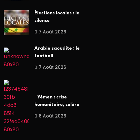
Élections locales : le
silence
7 Août 2026
Arabie saoudite : le
football
7 Août 2026
Yémen : crise
humanitaire, colère
6 Août 2026