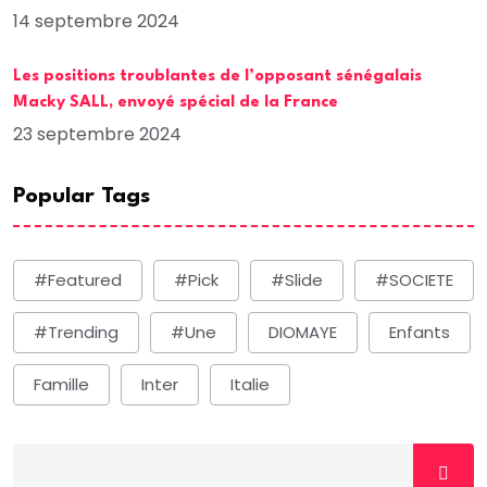
14 septembre 2024
Les positions troublantes de l’opposant sénégalais
Macky SALL, envoyé spécial de la France
23 septembre 2024
Popular Tags
#Featured
#Pick
#Slide
#SOCIETE
#Trending
#une
DIOMAYE
Enfants
Famille
Inter
Italie