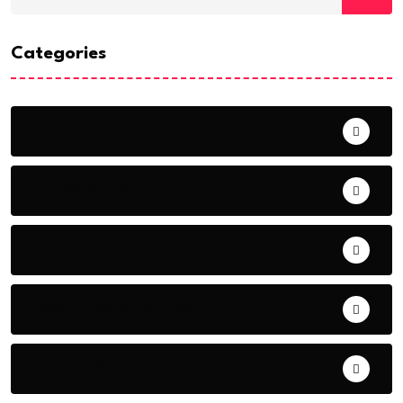
Categories
ACTUALITE
AERONAUTIQUE
ART& CULTURE
BONNE GOUVERNANCE
CHRONIQUE