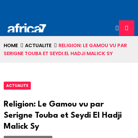
HOME
ACTUALITE
RELIGION: LE GAMOU VU PAR
SERIGNE TOUBA ET SEYDI EL HADJI MALICK SY
ACTUALITE
Religion: Le Gamou vu par
Serigne Touba et Seydi El Hadji
Malick Sy