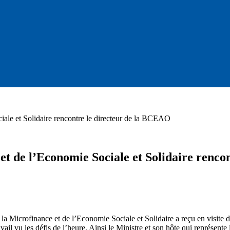
iale et Solidaire rencontre le directeur de la BCEAO
et de l’Economie Sociale et Solidaire renc
la Microfinance et de l’Economie Sociale et Solidaire a reçu en visite
ravail vu les défis de l’heure. Ainsi le Ministre et son hôte qui représe