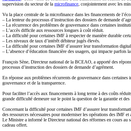
supervision du secteur de la
microfinance
, conjointement avec les min
Vu la place centrale de la microfinance dans les financements de l’éco
– La lenteur du processus d’instruction des dossiers de demande d’agr
– La récurrence des problèmes de gouvernance dans certaines institutio
– L’accès difficile aux ressources longues à coût réduit.
– La difficulté pour certaines IMF à respecter de manière durable cert
– Les niveaux de taux d’intérêt débiteur jugés élevés.
– La difficulté pour certaines IMF d’assurer leur transformation digital
– L’absence d’éducation financière des usagers, qui impacte parfois la 
François Sène, Directeur national de la BCEAO, a apporté des réponses
processus d’instruction des dossiers de demande d’agrément.
En réponse aux problèmes récurrents de gouvernance dans certaines i
gouvernance et de la transparence.
Pour faciliter l’accès aux financements à long terme à des coûts rédui
grande difficulté demeure sur le point la question de la garantie et des 
Concernant la difficulté pour certaines IMF d’assurer leur transformatio
des ressources nécessaires pour moderniser les opérations des IMF et a
Le Ministre a informé le Directeur national des réformes en cours au se
cadeau offert.