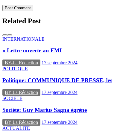
Post Comment
Related Post
INTERNATIONALE
« Lettre ouverte au FMI
BY-La Rédaction
17 septembre 2024
POLITIQUE
Politique: COMMUNIQUE DE PRESSE, les
BY-La Rédaction
17 septembre 2024
SOCIETE
Société: Guy Marius Sagna égrène
BY-La Rédaction
17 septembre 2024
ACTUALITE