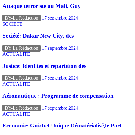
Attaque terroriste au Mali, Guy
BY-La Rédaction
17 septembre 2024
SOCIETE
Société: Dakar New City, des
BY-La Rédaction
17 septembre 2024
ACTUALITE
Justice: Identités et répartition des
BY-La Rédaction
17 septembre 2024
ACTUALITE
Aéronautique : Programme de compensation
BY-La Rédaction
17 septembre 2024
ACTUALITE
Economie: Guichet Unique Dématérialisé,le Port