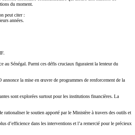
estions du moment.
n peut citer :
ieurs années.
MF.
 au Sénégal. Parmi ces défis cruciaux figuraient la lenteur du
EAO annonce la mise en œuvre de programmes de renforcement de la
tes sont explorées surtout pour les institutions financières. La
rationaliser le soutien apporté par le Ministère à travers des outils et
lus d’efficience dans les interventions et l’a remercié pour le précieux