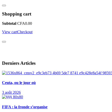
Shopping cart
Subtotal
CFA
0.00
View cart
Checkout
Derniers Articles
Ceuta, ou le jour où
3 août 2026
FIFA : la fronde s’organise