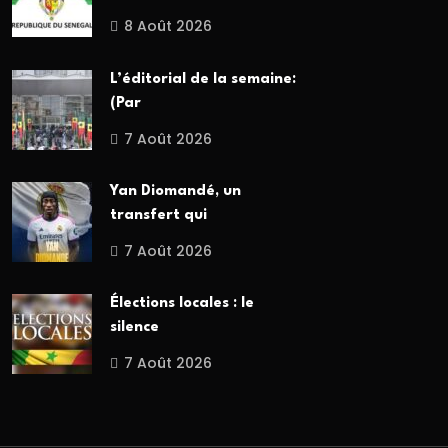
8 Août 2026
L’éditorial de la semaine:
(Par
7 Août 2026
Yan Diomandé, un
transfert qui
7 Août 2026
Élections locales : le
silence
7 Août 2026