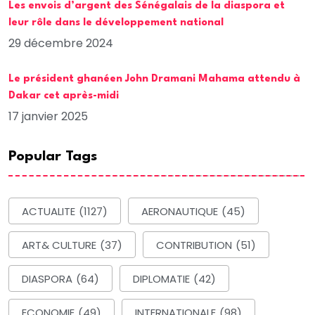
Les envois d’argent des Sénégalais de la diaspora et
leur rôle dans le développement national
29 décembre 2024
Le président ghanéen John Dramani Mahama attendu à
Dakar cet après-midi
17 janvier 2025
Popular Tags
ACTUALITE
(1127)
AERONAUTIQUE
(45)
ART& CULTURE
(37)
CONTRIBUTION
(51)
DIASPORA
(64)
DIPLOMATIE
(42)
ECONOMIE
(49)
INTERNATIONALE
(98)