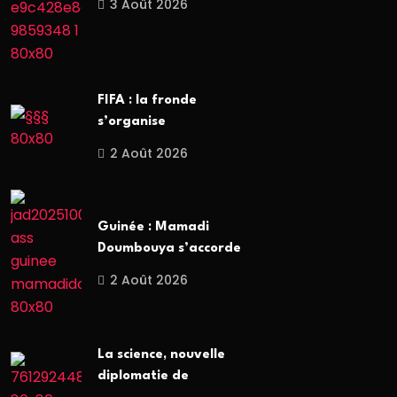
3 Août 2026
FIFA : la fronde
s’organise
2 Août 2026
Guinée : Mamadi
Doumbouya s’accorde
2 Août 2026
La science, nouvelle
diplomatie de