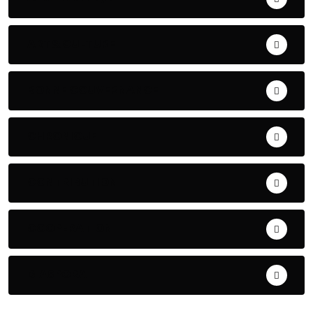
ART& CULTURE
BONNE GOUVERNANCE
CHRONIQUE
CONTRIBUTION
COOPERATION
DIASPORA