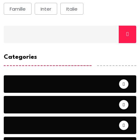
Famille
Inter
Italie
Categories
ACTUALITE
AERONAUTIQUE
ART& CULTURE