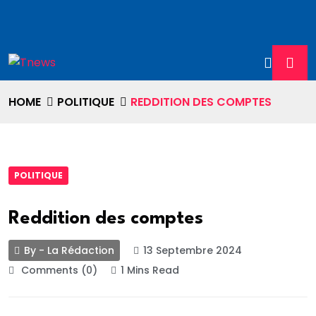
HOME
POLITIQUE
REDDITION DES COMPTES
POLITIQUE
Reddition des comptes
By - La Rédaction
13 Septembre 2024
Comments (0)
1 Mins Read