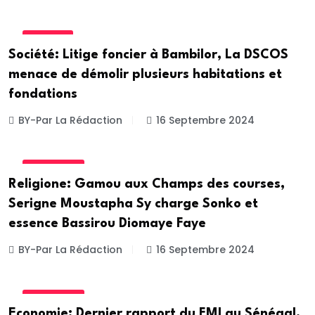
SOCIETE
Société: Litige foncier à Bambilor, La DSCOS
menace de démolir plusieurs habitations et
fondations
BY-Par La Rédaction
16 Septembre 2024
ACTUALITE
Religione: Gamou aux Champs des courses,
Serigne Moustapha Sy charge Sonko et
essence Bassirou Diomaye Faye
BY-Par La Rédaction
16 Septembre 2024
ACTUALITE
Economie: Dernier rapport du FMI au Sénégal,