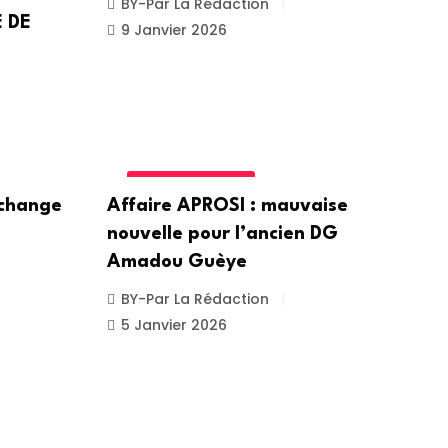
BY-Par La Rédaction
E DE
9 Janvier 2026
UNCATEGORIZED
 change
Affaire APROSI : mauvaise
nouvelle pour l’ancien DG
Amadou Guèye
BY-Par La Rédaction
5 Janvier 2026