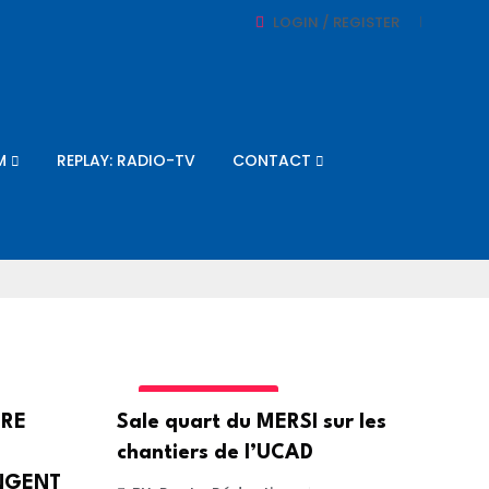
LOGIN / REGISTER
M
REPLAY: RADIO-TV
CONTACT
UNCATEGORIZED
TRE
Sale quart du MERSI sur les
chantiers de l’UCAD
NGENT