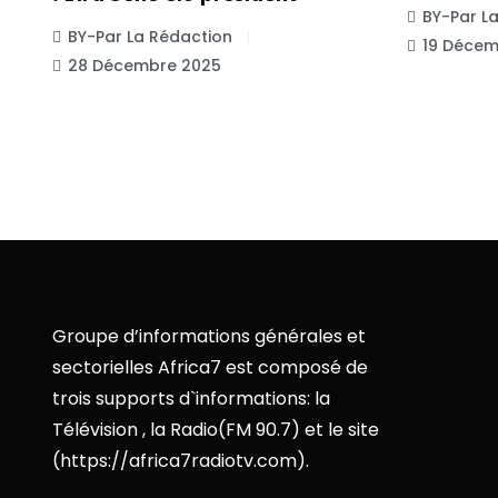
BY-Par L
BY-Par La Rédaction
19 Décem
28 Décembre 2025
Groupe d’informations générales et
sectorielles Africa7 est composé de
trois supports d`informations: la
Télévision , la Radio(FM 90.7) et le site
(https://africa7radiotv.com).