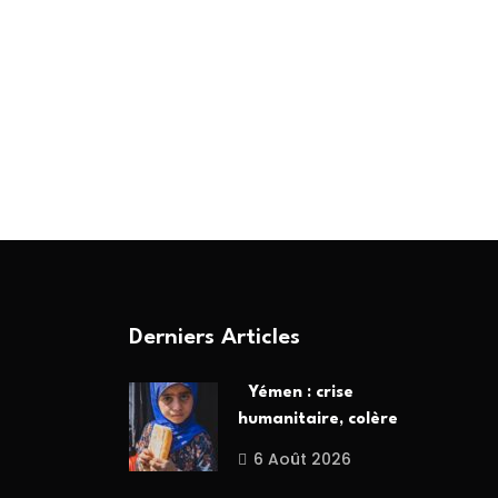
Derniers Articles
Yémen : crise
humanitaire, colère
6 Août 2026