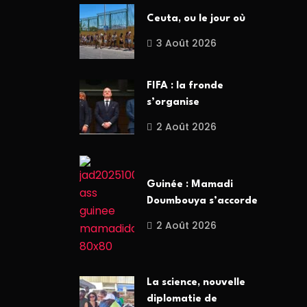
Ceuta, ou le jour où
3 Août 2026
FIFA : la fronde
s’organise
2 Août 2026
Guinée : Mamadi
Doumbouya s’accorde
2 Août 2026
La science, nouvelle
diplomatie de