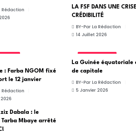
LA FSF DANS UNE CRIS
a Rédaction
CRÉDIBILITÉ
 2026
BY-Par La Rédaction
14 Juillet 2026
GORIZED
UNCATEGORIZED
La Guinée équatoriale
re : Farba NGOM fixé
de capitale
ort le 12 janvier
BY-Par La Rédaction
5 Janvier 2026
a Rédaction
 2026
ziz Dabala : le
 Tarba Mbaye arrêté
C!