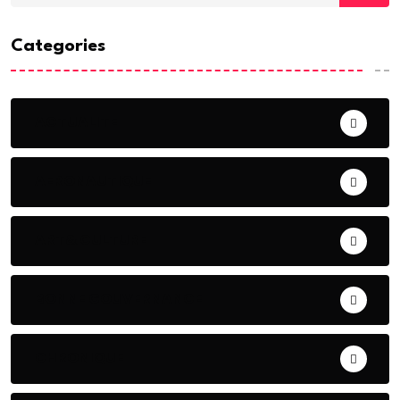
Categories
ACTUALITE
AERONAUTIQUE
ART& CULTURE
BONNE GOUVERNANCE
CHRONIQUE