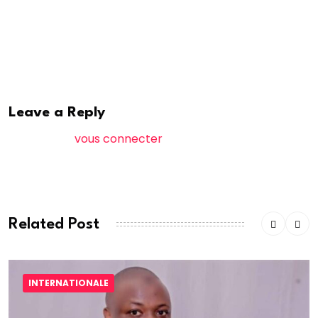
contribuer à trouver des solutions.
Ensemble, nous vaincrons !
GMS,
Leave a Reply
Vous devez
vous connecter
pour publier un
commentaire.
Related Post
INTERNATIONALE