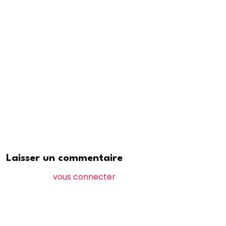
2024, il a appelé le peuple à confirmer leur volonté de
changement.
Le Président a conclu en affirmant que son
engagement envers la loi et la transformation du
pays reste inébranlable, et il a garanti que les
élections seront organisées de manière libre et
transparente.
Laisser un commentaire
Vous devez
vous connecter
pour publier un
commentaire.