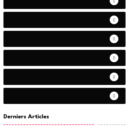
ART& CULTURE
BONNE GOUVERNANCE
CHRONIQUE
CONTRIBUTION
COOPERATION
DIASPORA
Derniers Articles