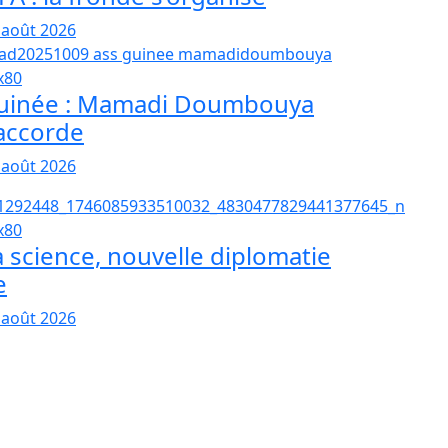
 août 2026
uinée : Mamadi Doumbouya
’accorde
 août 2026
a science, nouvelle diplomatie
e
 août 2026