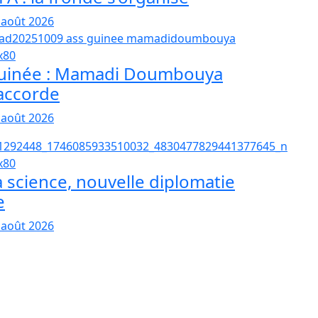
 août 2026
uinée : Mamadi Doumbouya
’accorde
 août 2026
a science, nouvelle diplomatie
e
 août 2026