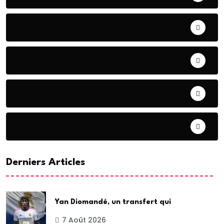
CHRONIQUE
CONTRIBUTION
COOPERATION
DIASPORA
Derniers Articles
Yan Diomandé, un transfert qui
7 Août 2026