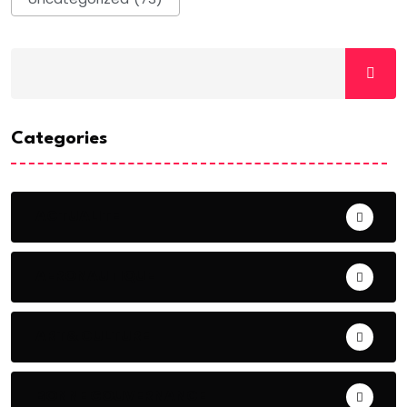
Categories
ACTUALITE
AERONAUTIQUE
ART& CULTURE
BONNE GOUVERNANCE