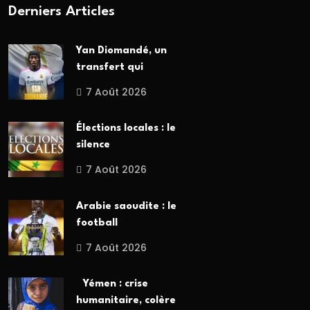
Derniers Articles
Yan Diomandé, un
transfert qui
7 Août 2026
Élections locales : le
silence
7 Août 2026
Arabie saoudite : le
football
7 Août 2026
Yémen : crise
humanitaire, colère