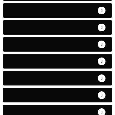
AERONAUTIQUE
ART& CULTURE
BONNE GOUVERNANCE
CHRONIQUE
CONTRIBUTION
COOPERATION
DIASPORA