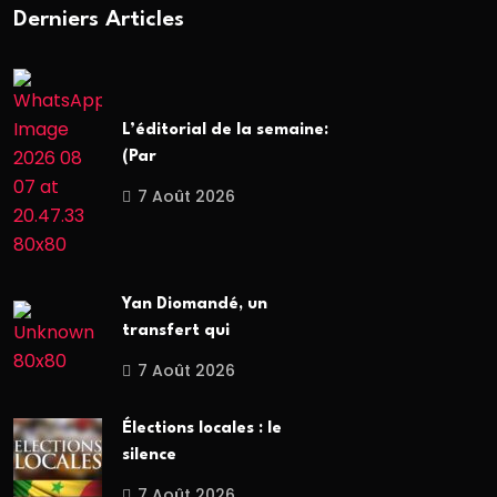
Derniers Articles
L’éditorial de la semaine:
(Par
7 Août 2026
Yan Diomandé, un
transfert qui
7 Août 2026
Élections locales : le
silence
7 Août 2026