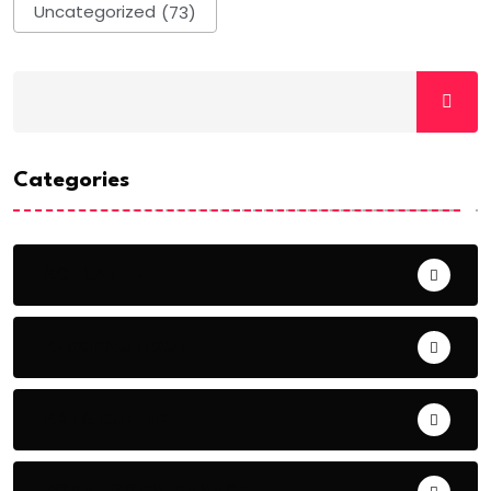
Uncategorized
(73)
Categories
ACTUALITE
AERONAUTIQUE
ART& CULTURE
BONNE GOUVERNANCE