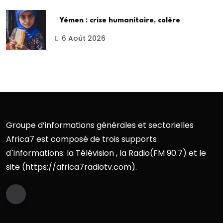
Yémen : crise humanitaire, colère
6 Août 2026
Groupe d’informations générales et sectorielles
Africa7 est composé de trois supports
d`informations: la Télévision , la Radio(FM 90.7) et le
site (https://africa7radiotv.com).