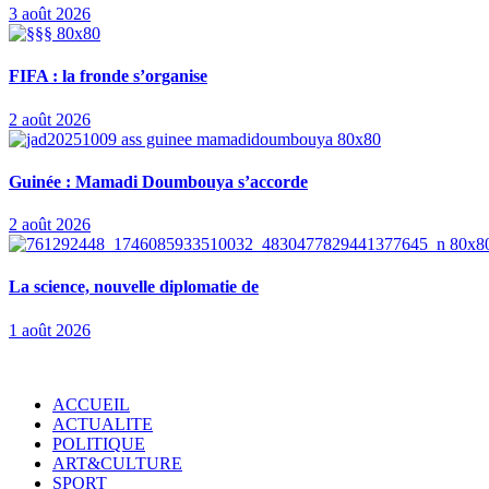
3 août 2026
FIFA : la fronde s’organise
2 août 2026
Guinée : Mamadi Doumbouya s’accorde
2 août 2026
La science, nouvelle diplomatie de
1 août 2026
Copyright
2026 Broadcast SN. Tous droits réservés.
ACCUEIL
ACTUALITE
POLITIQUE
ART&CULTURE
SPORT