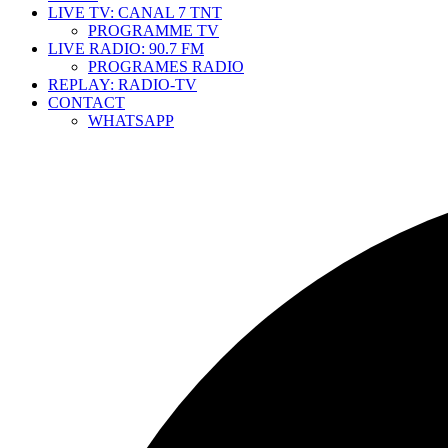
LIVE TV: CANAL 7 TNT
PROGRAMME TV
LIVE RADIO: 90.7 FM
PROGRAMES RADIO
REPLAY: RADIO-TV
CONTACT
WHATSAPP