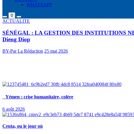
WHATSAPP
0
ACTUALITE
SÉNÉGAL : LA GESTION DES INSTITUTIONS 
Dieng Diop
BY-Par La Rédaction
25 mai 2026
Groupe d’informations générales et sectorielles Africa7 est composé de 
Derniers articles
Yémen : crise humanitaire, colère
6 août 2026
Ceuta, ou le jour où