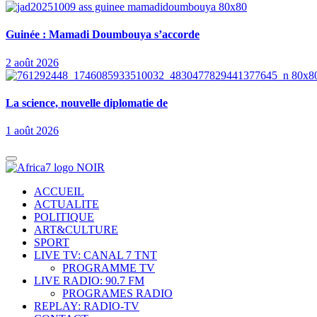
Guinée : Mamadi Doumbouya s’accorde
2 août 2026
La science, nouvelle diplomatie de
1 août 2026
ACCUEIL
ACTUALITE
POLITIQUE
ART&CULTURE
SPORT
LIVE TV: CANAL 7 TNT
PROGRAMME TV
LIVE RADIO: 90.7 FM
PROGRAMES RADIO
REPLAY: RADIO-TV