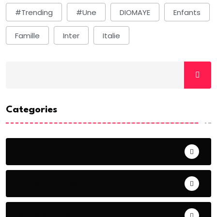
#Trending
#une
DIOMAYE
Enfants
Famille
Inter
Italie
Categories
ACTUALITE
AERONAUTIQUE
ART& CULTURE