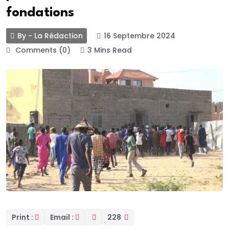
fondations
By - La Rédaction
16 Septembre 2024
Comments (0)
3 Mins Read
Print :
Email :
228