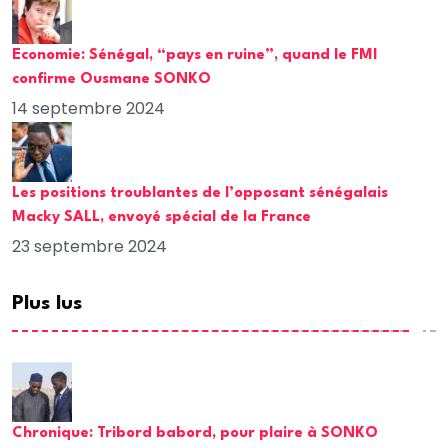
Economie: Sénégal, “pays en ruine”, quand le FMI
confirme Ousmane SONKO
14 septembre 2024
Les positions troublantes de l’opposant sénégalais
Macky SALL, envoyé spécial de la France
23 septembre 2024
Plus lus
Chronique: Tribord babord, pour plaire à SONKO