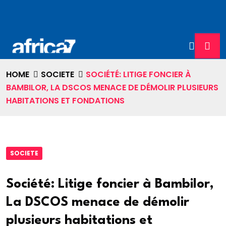
HOME
SOCIETE
SOCIÉTÉ: LITIGE FONCIER À
BAMBILOR, LA DSCOS MENACE DE DÉMOLIR PLUSIEURS
HABITATIONS ET FONDATIONS
SOCIETE
Société: Litige foncier à Bambilor,
La DSCOS menace de démolir
plusieurs habitations et