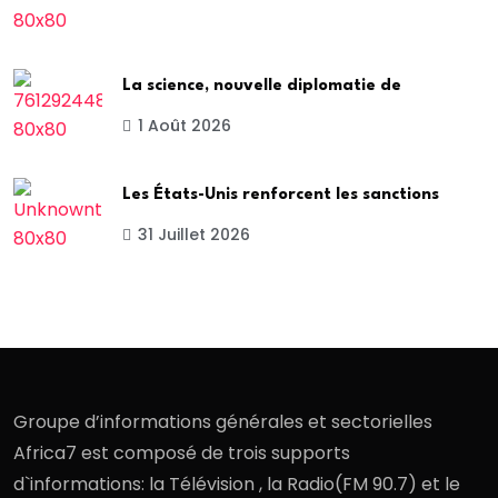
La science, nouvelle diplomatie de
1 Août 2026
Les États-Unis renforcent les sanctions
31 Juillet 2026
Groupe d’informations générales et sectorielles
Africa7 est composé de trois supports
d`informations: la Télévision , la Radio(FM 90.7) et le