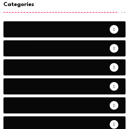
Categories
ACTUALITE
AERONAUTIQUE
ART& CULTURE
BONNE GOUVERNANCE
CHRONIQUE
CONTRIBUTION