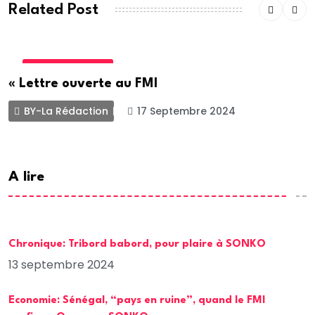
Related Post
INTERNATIONALE
« Lettre ouverte au FMI
BY-La Rédaction
17 Septembre 2024
A lire
Chronique: Tribord babord, pour plaire à SONKO
13 septembre 2024
Economie: Sénégal, “pays en ruine”, quand le FMI