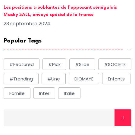
Les positions troublantes de l’opposant sénégalais
Macky SALL, envoyé spécial de la France
23 septembre 2024
Popular Tags
#Featured
#Pick
#Slide
#SOCIETE
#Trending
#une
DIOMAYE
Enfants
Famille
Inter
Italie