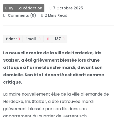
By - La Rédaction
7 Octobre 2025
Comments (0)
2 Mins Read
Print :
Email :
137
La nouvelle maire de la ville de Herdecke, Iris
Stalzer, a été grièvement blessée lors d’une
attaque à l’arme blanche mardi, devant son
domicile. Son état de santé est décrit comme
critique.
La maire nouvellement élue de la ville allemande de
Herdecke, Iris Stalzer, a été retrouvée mardi
grièvement blessée par son fils dans son
appartement du quartier de Herrentisch.