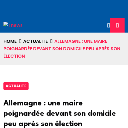
HOME
ACTUALITE
ALLEMAGNE : UNE MAIRE
POIGNARDÉE DEVANT SON DOMICILE PEU APRÈS SON
ÉLECTION
ACTUALITE
Allemagne : une maire
poignardée devant son domicile
peu après son élection