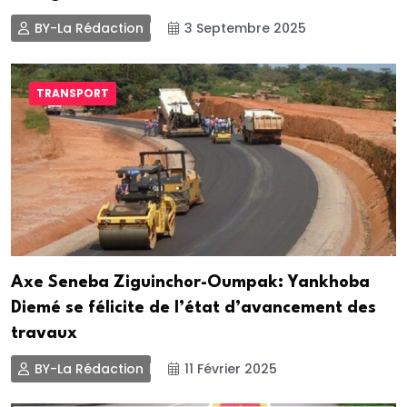
BY-La Rédaction
3 Septembre 2025
TRANSPORT
Axe Seneba Ziguinchor-Oumpak: Yankhoba
Diemé se félicite de l’état d’avancement des
travaux
BY-La Rédaction
11 Février 2025