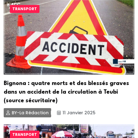
TRANSPORT
Bignona : quatre morts et des blessés graves
dans un accident de la circulation à Teubi
(source sécuritaire)
BY-La Rédaction
11 Janvier 2025
TRANSPORT