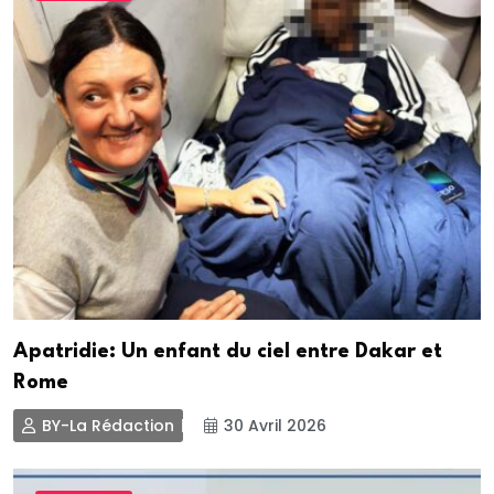
Apatridie: Un enfant du ciel entre Dakar et
Rome
BY-La Rédaction
30 Avril 2026