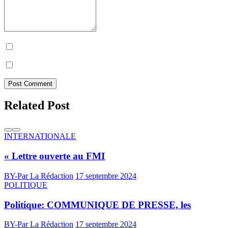
Prévenez-moi de tous les nouveaux commentaires par e-mail.
Prévenez-moi de tous les nouveaux articles par e-mail.
Post Comment
Related Post
INTERNATIONALE
« Lettre ouverte au FMI
BY-Par La Rédaction
17 septembre 2024
POLITIQUE
Politique: COMMUNIQUE DE PRESSE, les
BY-Par La Rédaction
17 septembre 2024