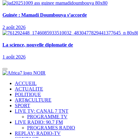
Guinée : Mamadi Doumbouya s’accorde
2 août 2026
La science, nouvelle diplomatie de
1 août 2026
ACCUEIL
ACTUALITE
POLITIQUE
ART&CULTURE
SPORT
LIVE TV: CANAL 7 TNT
PROGRAMME TV
LIVE RADIO: 90.7 FM
PROGRAMES RADIO
REPLAY: RADIO-TV