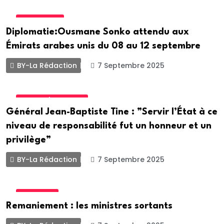
DIPLOMATIE
Diplomatie:Ousmane Sonko attendu aux
Émirats arabes unis du 08 au 12 septembre
BY-La Rédaction
7 Septembre 2025
SECURITÉ PUBLIQUE
Général Jean-Baptiste Tine : ”Servir l’État à ce
niveau de responsabilité fut un honneur et un
privilège”
BY-La Rédaction
7 Septembre 2025
POLITIQUE
Remaniement : les ministres sortants