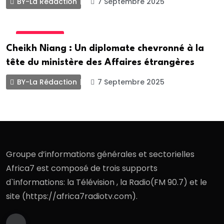
BY-La Rédaction
7 Septembre 2025
DIPLOMATIE
Cheikh Niang : Un diplomate chevronné à la
tête du ministère des Affaires étrangères
BY-La Rédaction
7 Septembre 2025
Groupe d’informations générales et sectorielles
Africa7 est composé de trois supports
d`informations: la Télévision , la Radio(FM 90.7) et le
site (https://africa7radiotv.com).