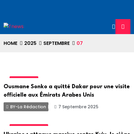
HOME
2025
SEPTEMBRE
07
DIPLOMATIE
Ousmane Sonko a quitté Dakar pour une visite
officielle aux Émirats Arabes Unis
BY-La Rédaction
7 Septembre 2025
INTERNATIONALE