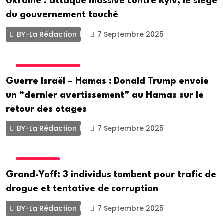
Ukraine : attaque massive contre Kyiv, le siège
du gouvernement touché
BY-La Rédaction
7 Septembre 2025
INTERNATIONALE
Guerre Israël – Hamas : Donald Trump envoie
un “dernier avertissement” au Hamas sur le
retour des otages
BY-La Rédaction
7 Septembre 2025
ECONOMIE
Grand-Yoff: 3 individus tombent pour trafic de
drogue et tentative de corruption
BY-La Rédaction
7 Septembre 2025