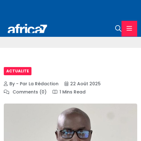
ACTUALITE
By - Par La Rédaction
22 Août 2025
Comments (0)
1 Mins Read