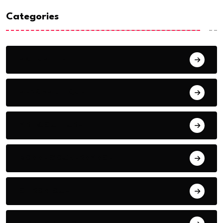
Categories
ACTUALITE
AERONAUTIQUE
ART& CULTURE
BONNE GOUVERNANCE
CHRONIQUE