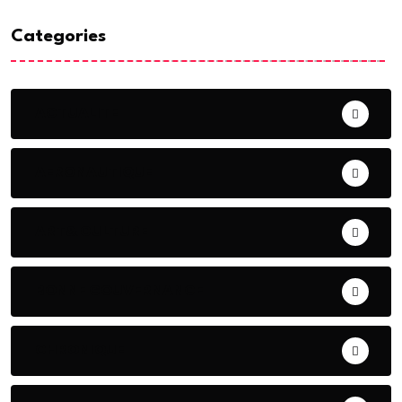
Categories
ACTUALITE
AERONAUTIQUE
ART& CULTURE
BONNE GOUVERNANCE
CHRONIQUE