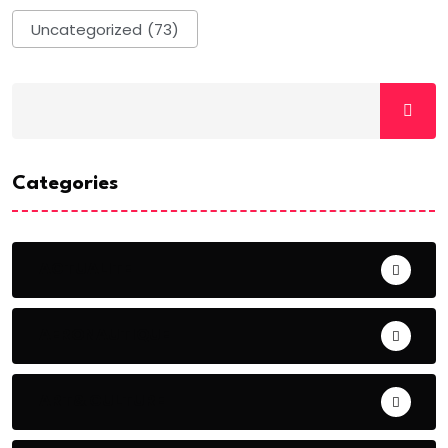
Uncategorized
(73)
Categories
ACTUALITE
AERONAUTIQUE
ART& CULTURE