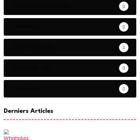
BONNE GOUVERNANCE
CHRONIQUE
CONTRIBUTION
COOPERATION
DIASPORA
Derniers Articles