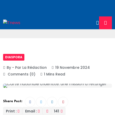
DIASPORA
By - Par La Rédaction
19 Novembre 2024
Comments (0)
1 Mins Read
Share Post:
Print :
Email :
141