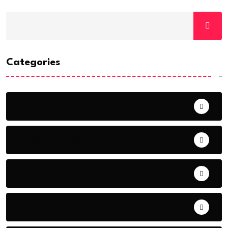
Categories
ACTUALITE
AERONAUTIQUE
ART& CULTURE
BONNE GOUVERNANCE