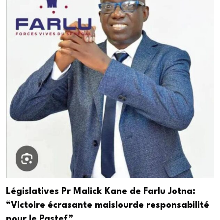
Législatives Pr Malick Kane de Farlu Jotna:
“Victoire écrasante maislourde responsabilité
pour le Pastef”