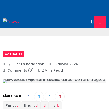
ACTUALITE
By - Par La Rédaction
9 Janvier 2026
Comments (0)
2 Mins Read
Share Post:
Print :
Email :
113