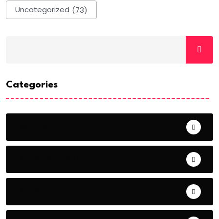
Uncategorized
(73)
Categories
ACTUALITE
AERONAUTIQUE
ART& CULTURE