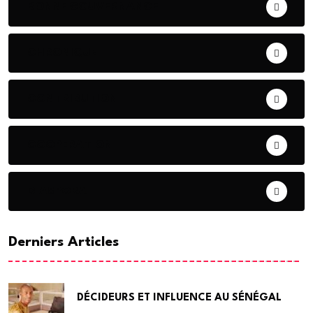
BONNE GOUVERNANCE
CHRONIQUE
CONTRIBUTION
COOPERATION
DIASPORA
Derniers Articles
DÉCIDEURS ET INFLUENCE AU SÉNÉGAL