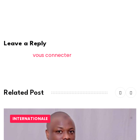
Walf
Leave a Reply
Vous devez
vous connecter
pour publier un
commentaire.
Related Post
INTERNATIONALE