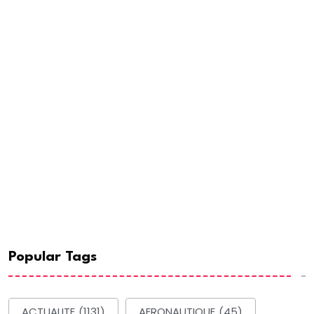
Popular Tags
ACTUALITE
(1131)
AERONAUTIQUE
(45)