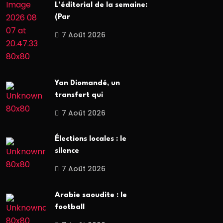
L’éditorial de la semaine:
(Par
7 Août 2026
Yan Diomandé, un
transfert qui
7 Août 2026
Élections locales : le
silence
7 Août 2026
Arabie saoudite : le
football