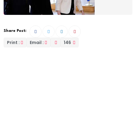
Share Post:
Print :
Email :
146
Lorsque Donald Trump a rencontré Vladimir Poutine
en Alaska vendredi dernier, il a apporté au président
russe un message rare de la part de la première
dame des États-Unis.
Melania Trump a envoyé une lettre personnelle au
président russe pour lui demander de “protéger
l’innocence des enfants”.
Bien que la lettre ne fasse pas directement référence