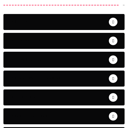
ACTUALITE
AERONAUTIQUE
ART& CULTURE
BONNE GOUVERNANCE
CHRONIQUE
CONTRIBUTION