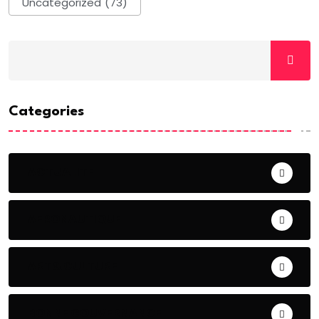
Uncategorized
(73)
Categories
ACTUALITE
AERONAUTIQUE
ART& CULTURE
BONNE GOUVERNANCE