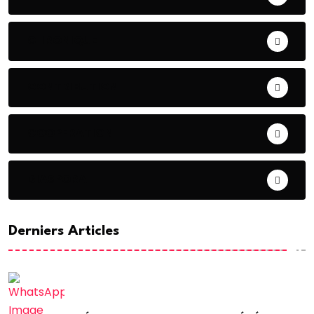
CHRONIQUE
CONTRIBUTION
COOPERATION
DIASPORA
Derniers Articles