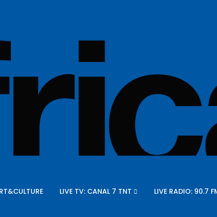
RT&CULTURE
LIVE TV: CANAL 7 TNT
LIVE RADIO: 90.7 F