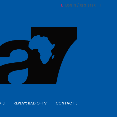
LOGIN / REGISTER
M
REPLAY: RADIO-TV
CONTACT