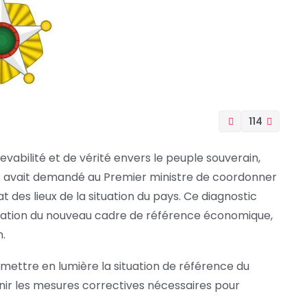
114
abilité et de vérité envers le peuple souverain,
YE avait demandé au Premier ministre de coordonner
t des lieux de la situation du pays. Ce diagnostic
oration du nouveau cadre de référence économique,
.
mettre en lumière la situation de référence du
nir les mesures correctives nécessaires pour