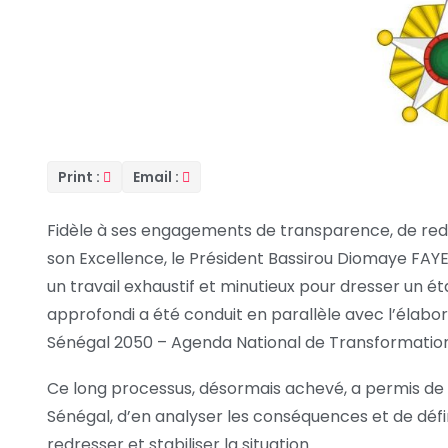
Print :
Email :
Fidèle à ses engagements de transparence, de redev
son Excellence, le Président Bassirou Diomaye FA
un travail exhaustif et minutieux pour dresser un éta
approfondi a été conduit en parallèle avec l’élab
Sénégal 2050 – Agenda National de Transformation
Ce long processus, désormais achevé, a permis de 
Sénégal, d’en analyser les conséquences et de défi
redresser et stabiliser la situation.