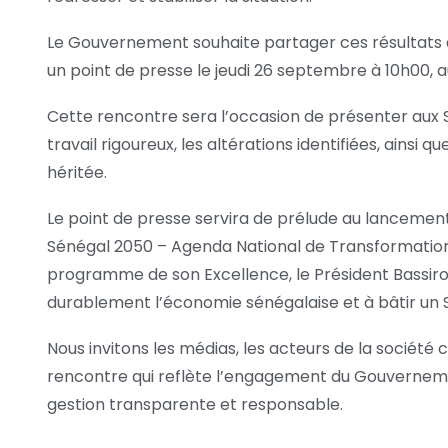
Le Gouvernement souhaite partager ces résultats ave
un point de presse le jeudi 26 septembre à 10h00, 
Cette rencontre sera l’occasion de présenter aux S
travail rigoureux, les altérations identifiées, ainsi 
héritée.
Le point de presse servira de prélude au lancement o
Sénégal 2050 – Agenda National de Transformation,
programme de son Excellence, le Président Bassir
durablement l’économie sénégalaise et à bâtir un S
Nous invitons les médias, les acteurs de la société c
rencontre qui reflète l’engagement du Gouverneme
gestion transparente et responsable.