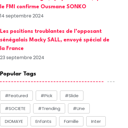
le FMI confirme Ousmane SONKO
14 septembre 2024
Les positions troublantes de l’opposant
sénégalais Macky SALL, envoyé spécial de
la France
23 septembre 2024
Popular Tags
#Featured
#Pick
#Slide
#SOCIETE
#Trending
#une
DIOMAYE
Enfants
Famille
Inter