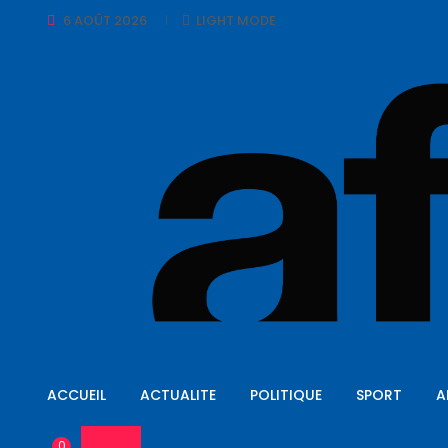
6 AOÛT 2026
LIGHT MODE
ACCUEIL
ACTUALITE
POLITIQUE
SPORT
A
0