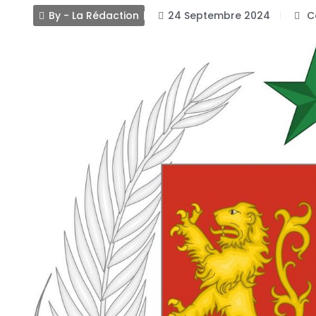
By - La Rédaction
24 Septembre 2024
C