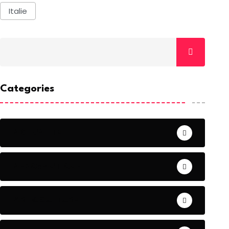
Italie
Categories
ACTUALITE
AERONAUTIQUE
ART& CULTURE