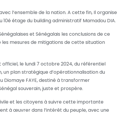
c l’ensemble de la nation. A cette fin, Il organise
au 10é étage du building administratif Mamadou DIA.
énégalaises et Sénégalais les conclusions de ce
que les mesures de mitigations de cette situation
fficiel, le lundi 7 octobre 2024, du référentiel
 un plan stratégique d’opérationnalisation du
ou Diomaye FAYE, destiné à transformer
énégal souverain, juste et prospère.
ivile et les citoyens à suivre cette importante
nt à œuvrer dans l’intérêt du peuple, avec une