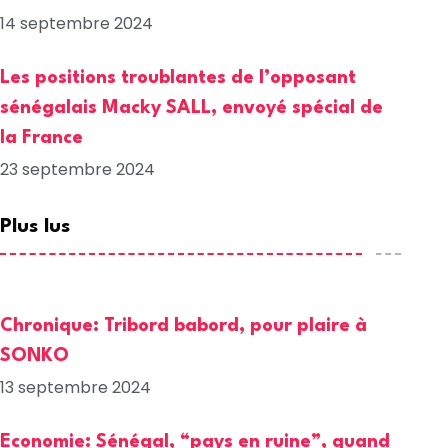
14 septembre 2024
Les positions troublantes de l’opposant
sénégalais Macky SALL, envoyé spécial de
la France
23 septembre 2024
Plus lus
Chronique: Tribord babord, pour plaire à
SONKO
13 septembre 2024
Economie: Sénégal, “pays en ruine”, quand