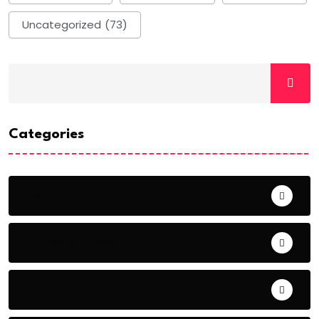
Uncategorized
(73)
Categories
ACTUALITE
AERONAUTIQUE
ART& CULTURE