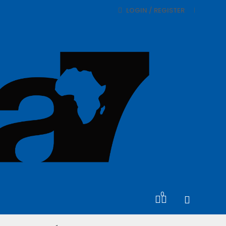
LOGIN / REGISTER
0