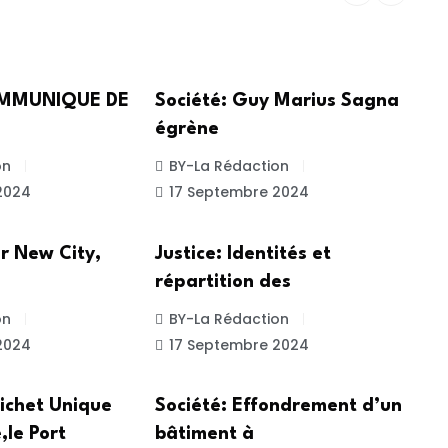
SOCIETE
COMMUNIQUE DE
Société: Guy Marius Sagna
égrène
on
BY-La Rédaction
2024
17 Septembre 2024
ACTUALITE
r New City,
Justice: Identités et
répartition des
on
BY-La Rédaction
2024
17 Septembre 2024
SOCIETE
ichet Unique
Société: Effondrement d’un
,le Port
bâtiment à