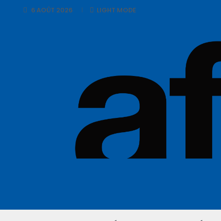
6 AOÛT 2026
LIGHT MODE