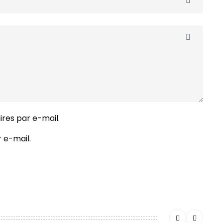
res par e-mail.
 e-mail.