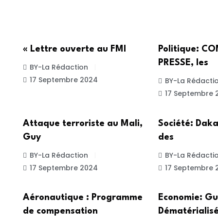
INTERNATIONALE
POLITIQUE
« Lettre ouverte au FMI
Politique: 
PRESSE, les
BY-La Rédaction
17 Septembre 2024
BY-La Rédacti
17 Septembre 
ACTUALITE
SOCIETE
Attaque terroriste au Mali,
Société: Daka
Guy
des
BY-La Rédaction
BY-La Rédacti
17 Septembre 2024
17 Septembre 
ACTUALITE
ACTUALITE
Aéronautique : Programme
Economie: Gu
de compensation
Dématérialisé