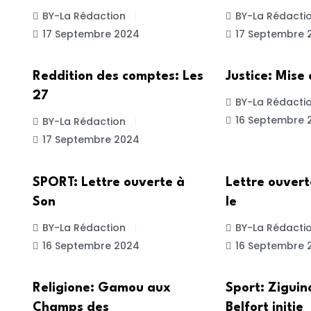
BY-La Rédaction
BY-La Rédacti
17 Septembre 2024
17 Septembre 
ACTUALITE
ACTUALITE
Reddition des comptes: Les
Justice: Mise
27
BY-La Rédacti
16 Septembre 
BY-La Rédaction
17 Septembre 2024
ACTUALITE
ACTUALITE
SPORT: Lettre ouverte à
Lettre ouver
Son
le
BY-La Rédaction
BY-La Rédacti
16 Septembre 2024
16 Septembre 
ACTUALITE
ACTUALITE
Religione: Gamou aux
Sport: Ziguin
Champs des
Belfort initie