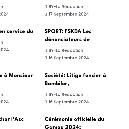
on
BY-La Rédaction
2024
17 Septembre 2024
ACTUALITE
 en service du
SPORT: FSKDA Les
dénonciateurs de
on
2024
BY-La Rédaction
16 Septembre 2024
SOCIETE
te à Monsieur
Société: Litige foncier à
Bambilor,
on
BY-La Rédaction
2024
16 Septembre 2024
ACTUALITE
chor l’Asc
Cérémonie officielle du
Gamou 2024: