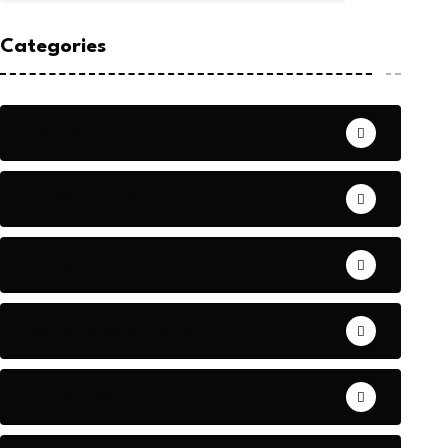
Categories
ACTUALITE
AERONAUTIQUE
ART& CULTURE
BONNE GOUVERNANCE
CHRONIQUE