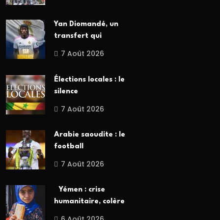
Yan Diomandé, un
transfert qui
7 Août 2026
Élections locales : le
silence
7 Août 2026
Arabie saoudite : le
football
7 Août 2026
Yémen : crise
humanitaire, colère
6 Août 2026