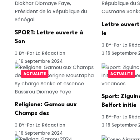
Lettre ouver
SPORT: Lettre ouverte à
le
Son
BY-Par La Réda
BY-Par La Rédaction
16 Septembre 
16 Septembre 2024
ACTUALITE
ACTUALITE
Sport: Ziguin
Religione: Gamou aux
Belfort initie
Champs des
BY-Par La Réda
BY-Par La Rédaction
16 Septembre 
16 Septembre 2024