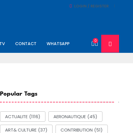
LOGIN / REGISTER
0
-TV
CONTACT
WHATSAPP
Popular Tags
ACTUALITE
(1116)
AERONAUTIQUE
(45)
ART& CULTURE
(37)
CONTRIBUTION
(51)