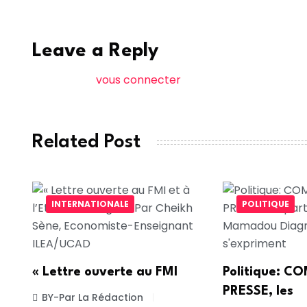
Leave a Reply
Vous devez
vous connecter
pour publier un comme
Related Post
INTERNATIONALE
POLITIQUE
« Lettre ouverte au FMI
Politique: 
PRESSE, les
BY-Par La Rédaction