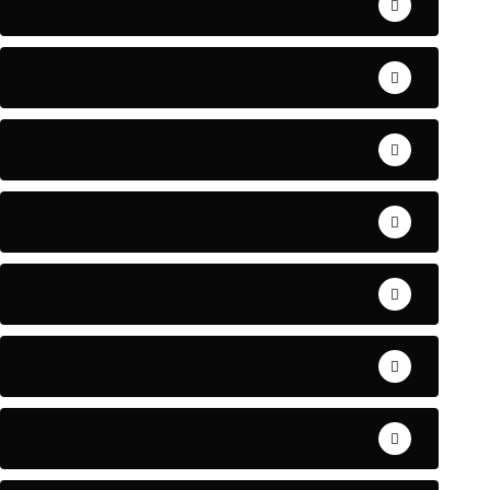
ACTUALITE
AERONAUTIQUE
ART& CULTURE
BONNE GOUVERNANCE
CHRONIQUE
CONTRIBUTION
COOPERATION