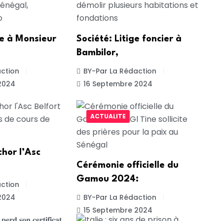
te à Monsieur
Société: Litige foncier à
Bambilor,
ction
BY-Par La Rédaction
2024
16 Septembre 2024
ACTUALITE
chor l’Asc
Cérémonie officielle du
Gamou 2024:
ction
2024
BY-Par La Rédaction
15 Septembre 2024