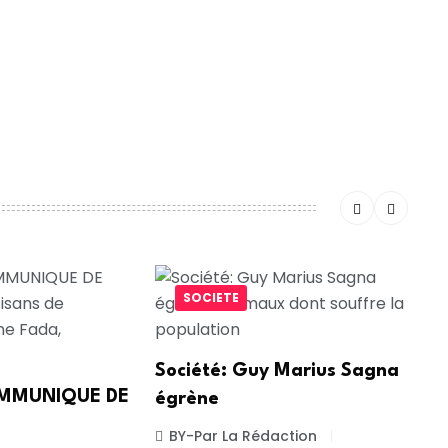
ntaire.
SOCIETE
Société: Guy Marius Sagna
COMMUNIQUE DE
égrène
BY-Par La Rédaction