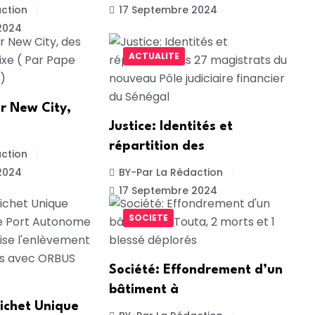
ction
17 Septembre 2024
2024
ACTUALITE
r New City,
Justice: Identités et
répartition des
ction
2024
BY-Par La Rédaction
17 Septembre 2024
SOCIETE
Société: Effondrement d’un
bâtiment à
ichet Unique