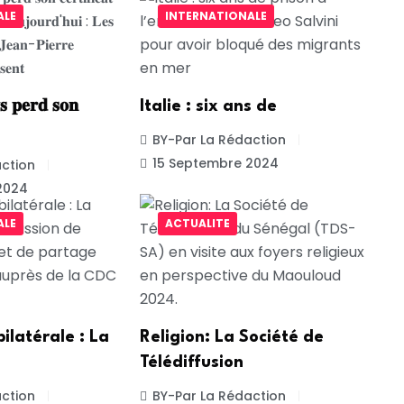
ALE
INTERNATIONALE
 𝐩𝐞𝐫𝐝 𝐬𝐨𝐧
Italie : six ans de
BY-Par La Rédaction
15 Septembre 2024
ction
2024
ALE
ACTUALITE
ilatérale : La
Religion: La Société de
Télédiffusion
ction
BY-Par La Rédaction