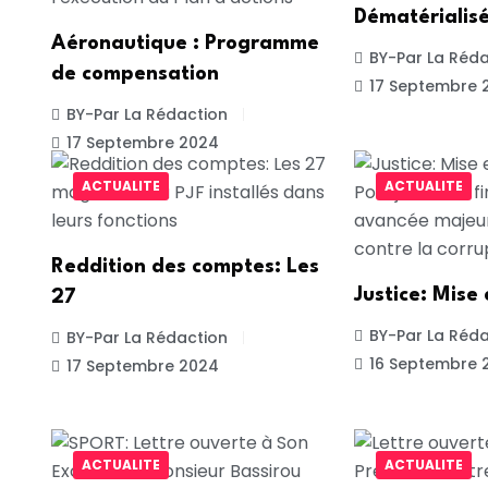
Dématérialisé
Aéronautique : Programme
BY-Par La Réda
de compensation
17 Septembre 
BY-Par La Rédaction
17 Septembre 2024
ACTUALITE
ACTUALITE
Reddition des comptes: Les
Justice: Mise
27
BY-Par La Réda
BY-Par La Rédaction
16 Septembre 
17 Septembre 2024
ACTUALITE
ACTUALITE