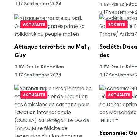
17 Septembre 2024
BY-Par La Réda
17 Septembre 
ACTUALITE
SOCIETE
Attaque terroriste au Mali,
Société: Daka
Guy
des
BY-Par La Rédaction
BY-Par La Réda
17 Septembre 2024
17 Septembre 
ACTUALITE
ACTUALITE
Economie: Gu