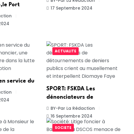
BY-Par La Rédaction
,le Port
17 Septembre 2024
ction
2024
ACTUALITE
 en service du
SPORT: FSKDA Les
ction
dénonciateurs de
2024
BY-Par La Rédaction
16 Septembre 2024
SOCIETE