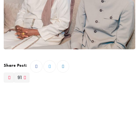
Share Post:
91
Ce jeudi 19 septembre 2024, le Port Autonome de
Dakar a accueilli la visite officielle de S.E.M. Lord Collins
MP, Ministre pour l’Afrique du Royaume-Uni, marquant
un moment clé dans le renforcement des relations
bilatérales entre le Sénégal et le Royaume-Uni.