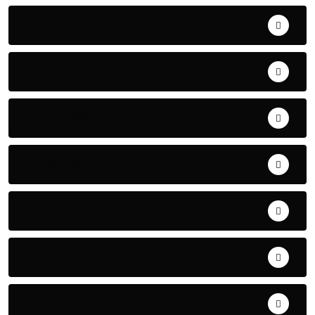
AERONAUTIQUE
ART& CULTURE
BONNE GOUVERNANCE
CHRONIQUE
CONTRIBUTION
COOPERATION
DIASPORA