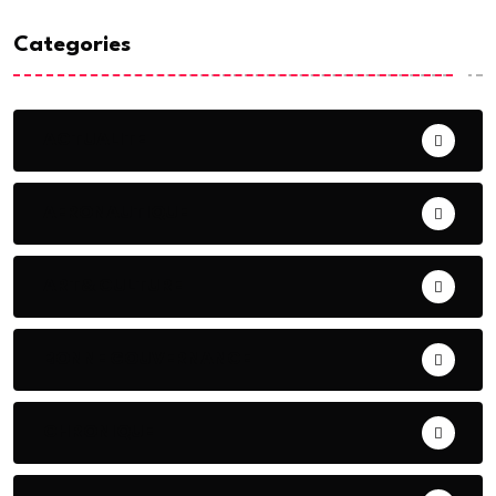
Categories
ACTUALITE
AERONAUTIQUE
ART& CULTURE
BONNE GOUVERNANCE
CHRONIQUE