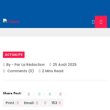
ACTUALITE
By - Par La Rédaction
25 Août 2025
Comments (0)
2 Mins Read
Share Post:
Print :
Email :
153