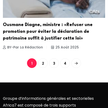
Ousmane Diagne, ministre : «Refuser une
promotion pour éviter la déclaration de
patrimoine suffit à justifier cette loi»
BY-Par La Rédaction
25 Août 2025
1
2
3
4
Groupe d’informations générales et sectorielles
Africa7 est composé de trois supports