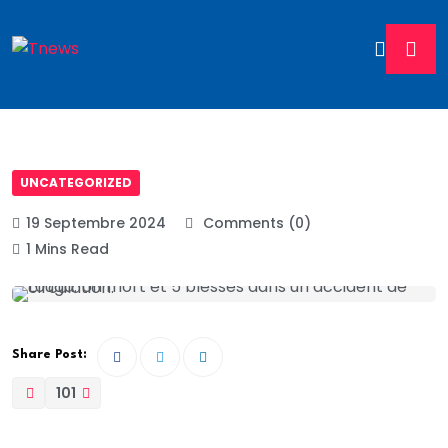
UNCATEGORIZED
19 Septembre 2024
Comments (0)
1 Mins Read
Share Post:
101
Le drame s’est produit sur l’axe Pekh Tall – Guewoul,