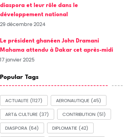
diaspora et leur rôle dans le
développement national
29 décembre 2024
Le président ghanéen John Dramani
Mahama attendu à Dakar cet après-midi
17 janvier 2025
Popular Tags
ACTUALITE
(1127)
AERONAUTIQUE
(45)
ART& CULTURE
(37)
CONTRIBUTION
(51)
DIASPORA
(64)
DIPLOMATIE
(42)