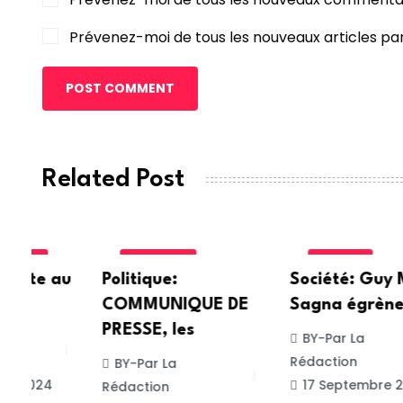
Prévenez-moi de tous les nouveaux articles par
POST COMMENT
Related Post
POLITIQUE
SOCIETE
au
Politique:
Société: Guy Marius
COMMUNIQUE DE
Sagna égrène
PRESSE, les
BY-Par La
Rédaction
BY-Par La
17 Septembre 2024
Rédaction