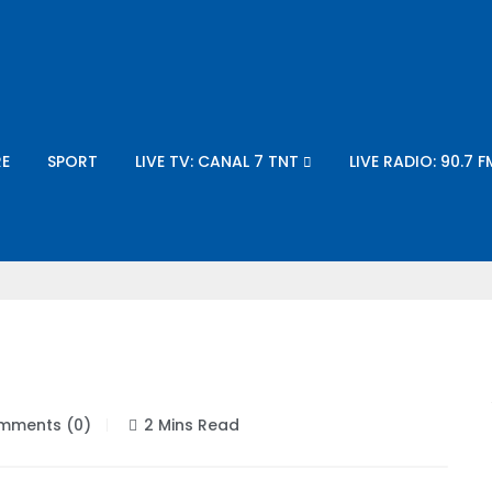
E
SPORT
LIVE TV: CANAL 7 TNT
LIVE RADIO: 90.7 F
ments (0)
2 Mins Read