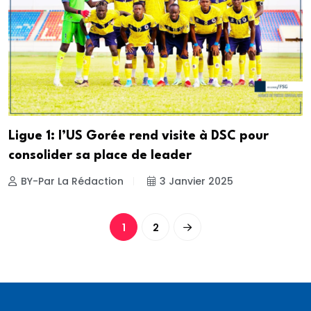
Ligue 1: l’US Gorée rend visite à DSC pour
consolider sa place de leader
BY-Par La Rédaction
3 Janvier 2025
1
2