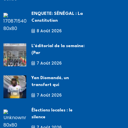
ENQUETE: SÉNÉGAL : La
Constitution
8 Août 2026
L’éditorial de la semaine:
(Par
7 Août 2026
Yan Diomandé, un
transfert qui
7 Août 2026
Élections locales : le
silence
7 Août 2026