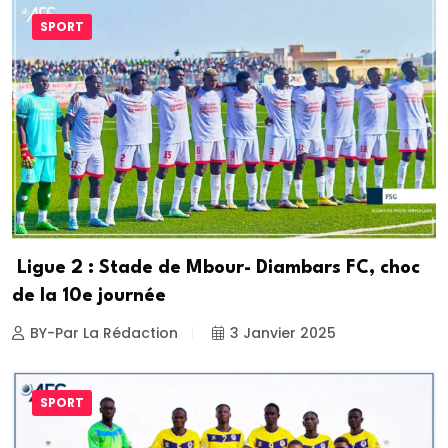
SPORT
Ligue 2 : Stade de Mbour- Diambars FC, choc
de la 10e journée
BY-Par La Rédaction
3 Janvier 2025
SPORT