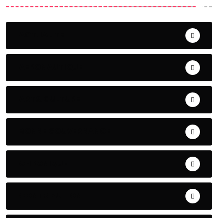
ACTUALITE
AERONAUTIQUE
ART& CULTURE
BONNE GOUVERNANCE
CHRONIQUE
CONTRIBUTION