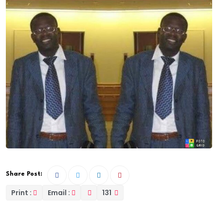
Share Post:
Print :
Email :
131