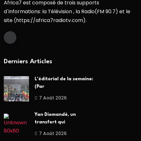
Africa7 est composé de trois supports
d`informations: la Télévision , la Radio(FM 90.7) et le
site (https://africa7radiotv.com).
Derniers Articles
L’éditorial de la semaine:
(Par
7 Août 2026
Yan Diomandé, un
transfert qui
7 Août 2026