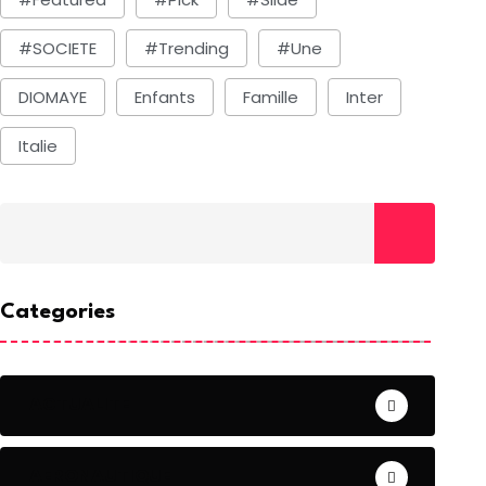
#SOCIETE
#Trending
#une
DIOMAYE
Enfants
Famille
Inter
Italie
Categories
ACTUALITE
AERONAUTIQUE