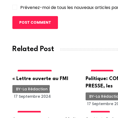
Prévenez-moi de tous les nouveaux articles par
POST COMMENT
Related Post
INTERNATIONALE
POLITIQUE
« Lettre ouverte au FMI
Politique: 
PRESSE, les
BY-La Rédaction
17 Septembre 2024
BY-La Rédacti
17 Septembre 2
ACTUALITE
SOCIETE