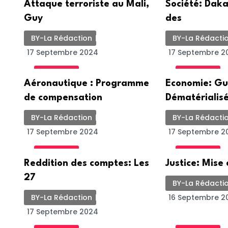
Attaque terroriste au Mali,
Société: Daka
Guy
des
BY-La Rédaction
BY-La Rédacti
17 Septembre 2024
17 Septembre 2
ACTUALITE
ACTUALITE
Aéronautique : Programme
Economie: Gu
de compensation
Dématérialisé
BY-La Rédaction
BY-La Rédacti
17 Septembre 2024
17 Septembre 2
ACTUALITE
ACTUALITE
Reddition des comptes: Les
Justice: Mise
27
BY-La Rédacti
BY-La Rédaction
16 Septembre 2
17 Septembre 2024