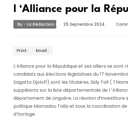
l ‘Alliance pour la Rép
By - La Rédaction
25 Septembre 2024
Comm
Print :
Email :
L’Alliance pour la République et ses alliers se sont
candidats aux élections législatives du 17 Novem
Sagatta Djoloff) sont les titulaires, Sidy Tall ( Th
suppléants sur la liste départementale de l ‘Allianc
département de Linguère. La réunion d’investiture 
politique Mamadou Talla et sous la coordination d
d’horloge.