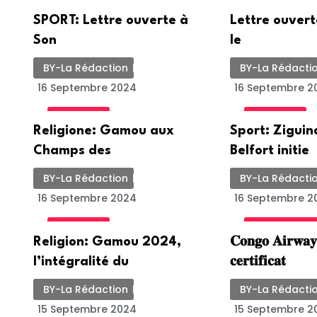
ACTUALITE
ACTUALITE
SPORT: Lettre ouverte à
Lettre ouver
Son
le
BY-La Rédaction
BY-La Rédacti
16 Septembre 2024
16 Septembre 2
ACTUALITE
ACTUALITE
Religione: Gamou aux
Sport: Ziguin
Champs des
Belfort initie
BY-La Rédaction
BY-La Rédacti
16 Septembre 2024
16 Septembre 2
ACTUALITE
INTERNATION
Religion: Gamou 2024,
𝐂𝐨𝐧𝐠𝐨 𝐀𝐢𝐫𝐰𝐚𝐲
l’intégralité du
𝐜𝐞𝐫𝐭𝐢𝐟𝐢𝐜𝐚𝐭
BY-La Rédaction
BY-La Rédacti
15 Septembre 2024
15 Septembre 2