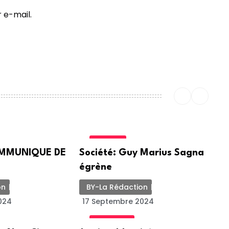
 e-mail.
SOCIETE
COMMUNIQUE DE
Société: Guy Marius Sagna
égrène
on
BY-La Rédaction
024
17 Septembre 2024
ACTUALITE