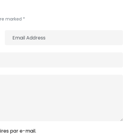
 are marked *
res par e-mail.