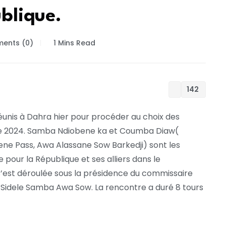
ublique.
ents (0)
1 Mins Read
142
 réunis à Dahra hier pour procéder au choix des
bre 2024. Samba Ndiobene ka et Coumba Diaw(
iamene Pass, Awa Alassane Sow Barkedji) sont les
e pour la République et ses alliers dans le
s’est déroulée sous la présidence du commissaire
e Sidele Samba Awa Sow. La rencontre a duré 8 tours