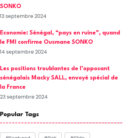
SONKO
13 septembre 2024
Economie: Sénégal, “pays en ruine”, quand
le FMI confirme Ousmane SONKO
14 septembre 2024
Les positions troublantes de l’opposant
sénégalais Macky SALL, envoyé spécial de
la France
23 septembre 2024
Popular Tags
#Featured
#Pick
#Slide