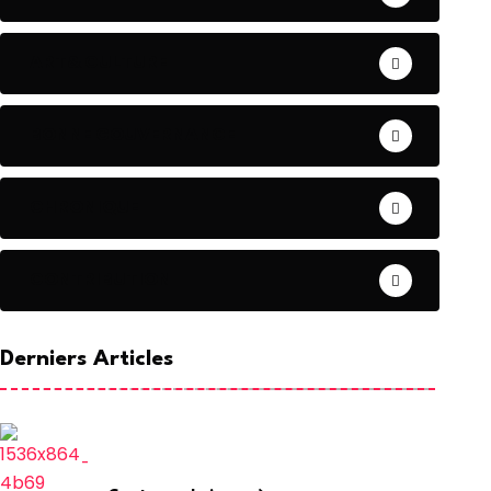
ART& CULTURE
BONNE GOUVERNANCE
CHRONIQUE
CONTRIBUTION
Derniers Articles