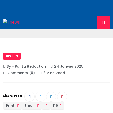
JUSTICE
By - Par La Rédaction
24 Janvier 2025
Comments (0)
2 Mins Read
Share Post:
Print :
Email :
119