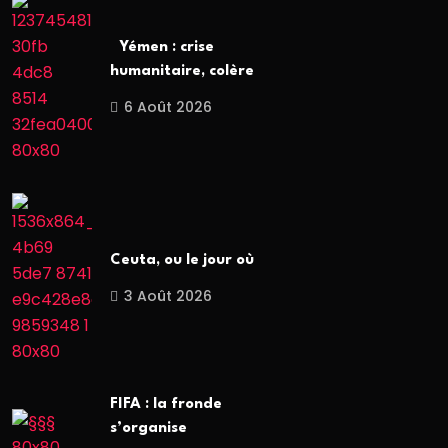
Yémen : crise
humanitaire, colère
6 Août 2026
Ceuta, ou le jour où
3 Août 2026
FIFA : la fronde
s’organise