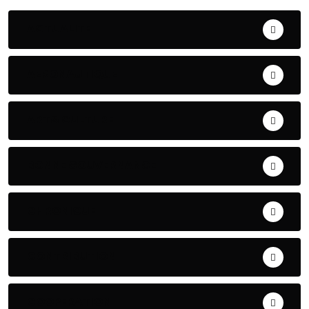
ACTUALITE
AERONAUTIQUE
ART& CULTURE
BONNE GOUVERNANCE
CHRONIQUE
CONTRIBUTION
COOPERATION