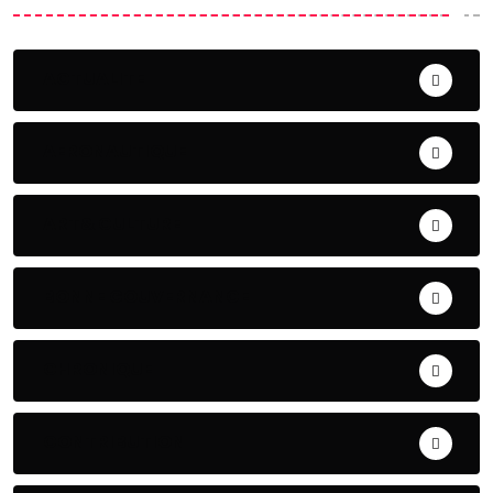
ACTUALITE
AERONAUTIQUE
ART& CULTURE
BONNE GOUVERNANCE
CHRONIQUE
CONTRIBUTION