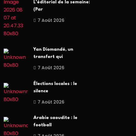
L’éditorial de la semaine:
(Par
7 Août 2026
Yan Diomandé, un
transfert qui
7 Août 2026
Élections locales : le
silence
7 Août 2026
Arabie saoudite : le
football