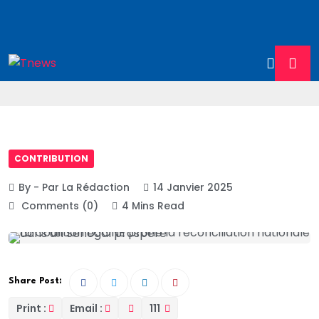
CONTRIBUTION
By - Par La Rédaction
14 Janvier 2025
Comments (0)
4 Mins Read
Share Post:
Print :
Email :
111