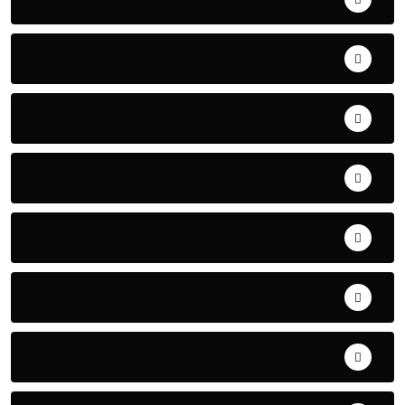
AERONAUTIQUE
ART& CULTURE
BONNE GOUVERNANCE
CHRONIQUE
CONTRIBUTION
COOPERATION