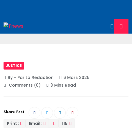
JUSTICE
By - Par La Rédaction
6 Mars 2025
Comments (0)
3 Mins Read
Share Post:
Print :
Email :
115